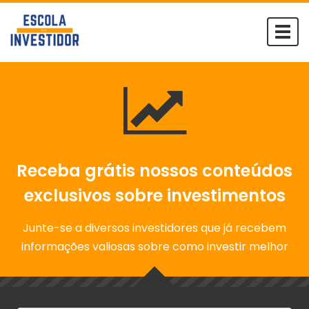
Togg
navi
Receba grátis nossos conteúdos
exclusivos sobre investimentos
Junte-se a diversos investidores que já recebem
informações valiosas sobre como investir melhor