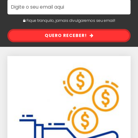
Fique tranquilo, jamais divulgaremos seu email!
QUERO RECEBER!