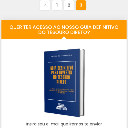
1
2
3
QUER TER ACESSO AO NOSSO GUIA DEFINITIVO
DO TESOURO DIRETO?
Insira seu e-mail que iremos te enviar