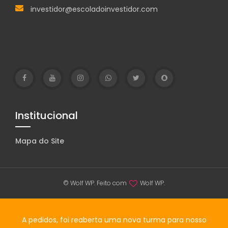
investidor@escoladoinvestidor.com
Institucional
Mapa do Site
© Wolf WP. Feito com
Wolf WP.
A pedidos, foi reaberta uma nova turma para nosso