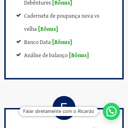
Debêntures
[Bônus]
Caderneta de poupança nova vs
velha
[Bônus]
Banco Data
[Bônus]
Análise de balanço
[Bônus]
5
Falar diretamente com o Ricardo