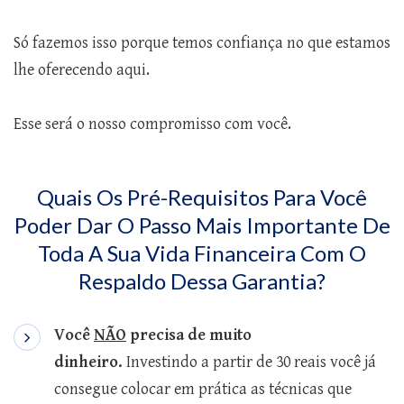
Só fazemos isso porque temos confiança no que estamos
lhe oferecendo aqui.
Esse será o nosso compromisso com você.
Quais Os Pré-Requisitos Para Você
Poder Dar O Passo Mais Importante De
Toda A Sua Vida Financeira Com O
Respaldo Dessa Garantia?
Você
NÃO
precisa de muito
dinheiro.
Investindo a partir de 30 reais você já
consegue colocar em prática as técnicas que