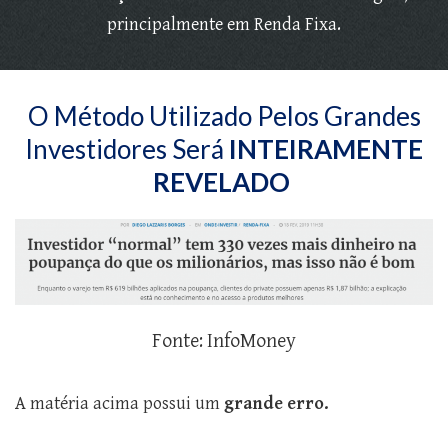
principalmente em Renda Fixa.
O Método Utilizado Pelos Grandes
Investidores Será
INTEIRAMENTE
REVELADO
Fonte: InfoMoney
A matéria acima possui um
grande erro.