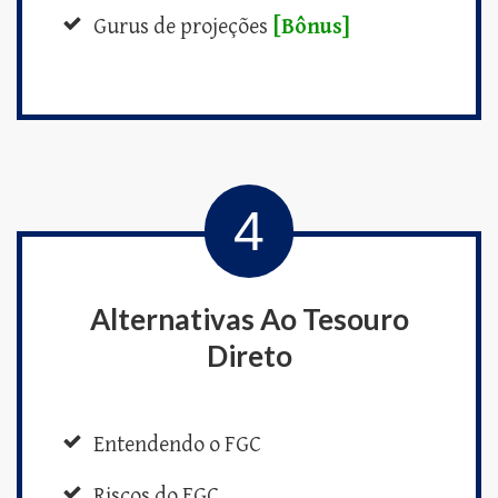
Gurus de projeções
[Bônus]
4
Alternativas Ao Tesouro
Direto
Entendendo o FGC
Riscos do FGC