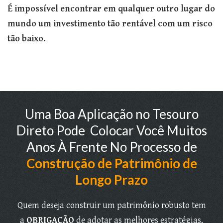
É impossível encontrar em qualquer outro lugar do
mundo um investimento tão rentável com um risco
tão baixo.
Uma Boa Aplicação no Tesouro
Direto Pode Colocar Você Muitos
Anos À Frente No Processo de
Construção de Patrimônio de
Longo Prazo
Quem deseja construir um patrimônio robusto tem
a
OBRIGAÇÃO
de adotar as melhores estratégias,