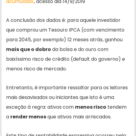
acumulada
, acesso dia 14/9/2019
A conclusão dos dados é: para aquele investidor
que comprou um Tesouro IPCA (com vencimento
para 2045, por exemplo) 12 meses atrás, ganhou
mais que o dobro
da bolsa e do ouro com
baixíssimo risco de crédito (default do governo) e
menos risco de mercado.
Entretanto, é importante ressaltar para os leitores
mais desavisados ou iniciantes que isto é uma
exceção à regra: ativos com
menos risco
tendem
a
render menos
que ativos mais arriscados.
Este tipo de rentabilidade expressiva ocorreu pelo