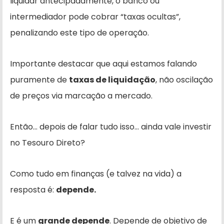
liquidar antecipadamente, o banco ou
intermediador pode cobrar “taxas ocultas”,
penalizando este tipo de operação.
Importante destacar que aqui estamos falando
puramente de
taxas de liquidação
, não oscilação
de preços via marcação a mercado.
Então… depois de falar tudo isso… ainda vale investir
no Tesouro Direto?
Como tudo em finanças (e talvez na vida) a
resposta é:
depende.
E é um
grande depende
. Depende de objetivo de