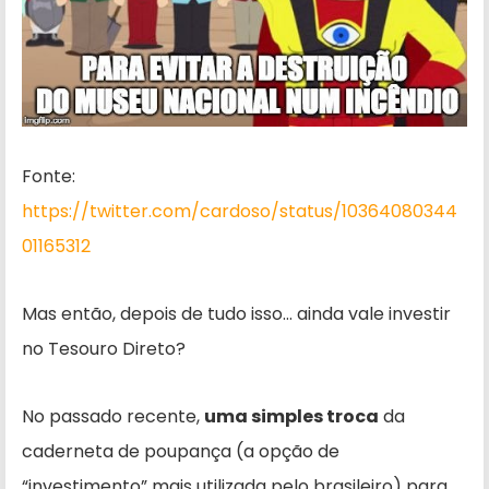
Fonte:
https://twitter.com/cardoso/status/10364080344
01165312
Mas então, depois de tudo isso… ainda vale investir
no Tesouro Direto?
No passado recente,
uma simples troca
da
caderneta de poupança (a opção de
“investimento” mais utilizada pelo brasileiro) para