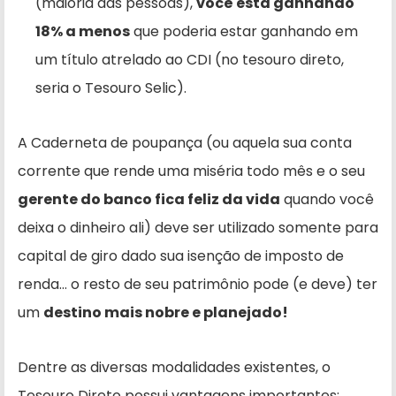
(maioria das pessoas),
você está ganhando
18% a menos
que poderia estar ganhando em
um título atrelado ao CDI (no tesouro direto,
seria o Tesouro Selic).
A Caderneta de poupança (ou aquela sua conta
corrente que rende uma miséria todo mês e o seu
gerente do banco fica feliz da vida
quando você
deixa o dinheiro ali) deve ser utilizado somente para
capital de giro dado sua isenção de imposto de
renda… o resto de seu patrimônio pode (e deve) ter
um
destino mais nobre e planejado!
Dentre as diversas modalidades existentes, o
Tesouro Direto possui vantagens importantes: